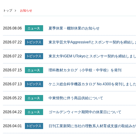
トップ
お知らせ
2026.08.06
夏季休業・棚卸休業のお知らせ
2026.07.22
東京学芸大学Aggressive‼とスポンサー契約を締結
2026.07.22
東京大学iGEM UTokyoとスポンサー契約を締結しま
2026.07.15
理科教材カタログ（小学校・中学校）を発刊
2026.07.13
ケニス総合科学機器カタログ No.4300を発刊しまし
2026.05.22
中東情勢に伴う商品供給について
2026.04.22
ゴールデンウィーク期間中の休業日について
2026.04.01
日刊工業新聞に当社の理数系人材育成支援の取組みが