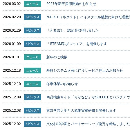
2026.03.02
2027年新卒採用開始のお知らせ
2026.02.20
N-E.X.T.（ネクスト）ハイスクール構想に向けた
2026.01.29
「えるぼし」認定を取得しました
2026.01.09
「STEAM学びスクエア」を開催します
2026.01.01
新年のご挨拶
2025.12.18
基幹システム入替に伴うサービス停止のお知らせ
2025.12.10
冬季休業のお知らせ
2025.12.09
商品検索サイト「りかなび」がSOLOELとパンチア
2025.12.08
東京学芸大学との協働実施研修を開催します
2025.12.02
文化杉並学園とパートナーシップ協定を締結しました