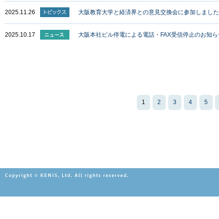
2025.11.26
大阪教育大学と経済界との意見交換会に参加しました
2025.10.17
大阪本社ビル停電による電話・FAX受信停止のお知ら
1
2
3
4
5