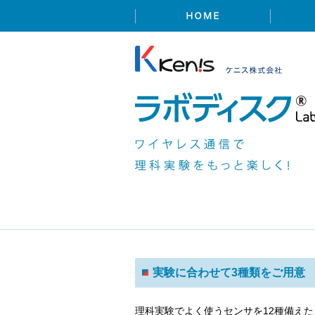
実験に合わせて3種類をご用意
理科実験でよく使うセンサを12種備え