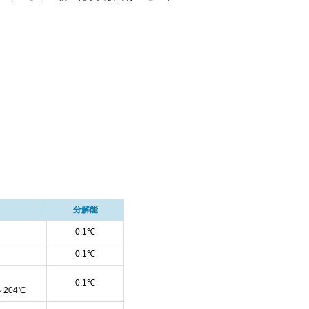
分解能
0.1℃
0.1℃
0.1℃
204℃