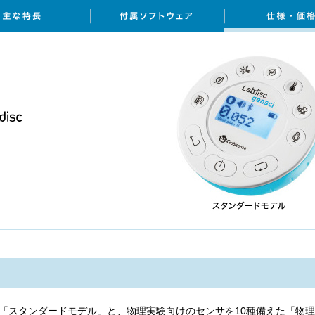
た「スタンダードモデル」と、物理実験向けのセンサを10種備えた「物