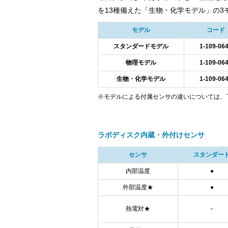
を13種備えた「生物・化学モデル」の3
モデル
コード
スタンダードモデル
1-109-06
物理モデル
1-109-06
生物・化学モデル
1-109-06
※モデルによる付属センサの違いについては、
ラボディスク内蔵・外付けセンサ
センサ
スタンダー
内部温度
●
外部温度★
●
熱電対★
－